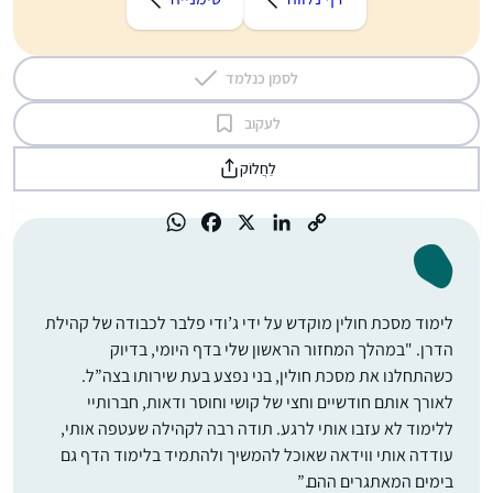
לסמן כנלמד
לעקוב
לַחֲלוֹק
לימוד מסכת חולין מוקדש על ידי ג’ודי פלבר לכבודה של קהילת
הדרן. "במהלך המחזור הראשון שלי בדף היומי, בדיוק
כשהתחלנו את מסכת חולין, בני נפצע בעת שירותו בצה”ל.
לאורך אותם חודשיים וחצי של קושי וחוסר ודאות, חברותיי
ללימוד לא עזבו אותי לרגע. תודה רבה לקהילה שעטפה אותי,
עודדה אותי ווידאה שאוכל להמשיך ולהתמיד בלימוד הדף גם
בימים המאתגרים ההם.”