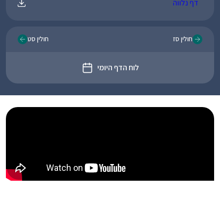
דף נלווה
חולין סז
חולין סט
לוח הדף היומי