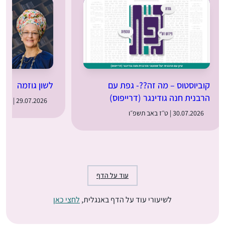
קוביוסטוס – מה זה??- גפת עם
לשון גוזמה
הרבנית חנה גודינגר (דרייפוס)
29.07.2026 | ט״ו באב תשפ״ו
30.07.2026 | ט״ז באב תשפ״ו
עוד על הדף
לשיעורי עוד על הדף באנגלית,
לחצי כאן