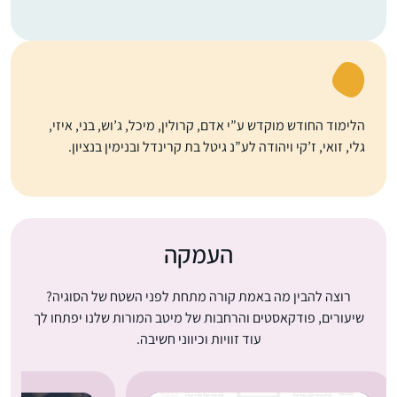
הלימוד החודש מוקדש ע”י אדם, קרולין, מיכל, ג’וש, בני, איזי,
גלי, זואי, ז’קי ויהודה לע”נ גיטל בת קרינדל ובנימין בנציון.
העמקה
רוצה להבין מה באמת קורה מתחת לפני השטח של הסוגיה?
שיעורים, פודקאסטים והרחבות של מיטב המורות שלנו יפתחו לך
עוד זוויות וכיווני חשיבה.