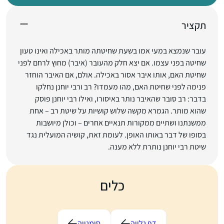
תקציר
עובר שנמצא במעי אמו בשעת שחיטתה מותר באכילה ואינו טעון
שחיטה בפני עצמו. אם יצא חלק מהעובר (איבר) מחוץ לרחם לפני
שחיטת האם, אותו איבר אסור באכילה. אולם, אם האיבר הוחזר
פנימה לפני שחיטת האם, מהו מעמדו? רב ורבי יוחנן נחלקו
בדבר: רב סובר שהאיבר נותר באיסורו, ואילו רבי יוחנן פוסק
שהוא מותר. הגמרא מקשה שלוש קושיות על שיטת רב – אחת
ממשנתנו ושתיים ממקורות תנאיים אחרים – וכולן מיושבות
בסופו של דבר באותו האופן. לעומת זאת, קושיה המועלית נגד
שיטת רבי יוחנן נותרת ללא מענה.
כלים
דף נלווה
סימנייה