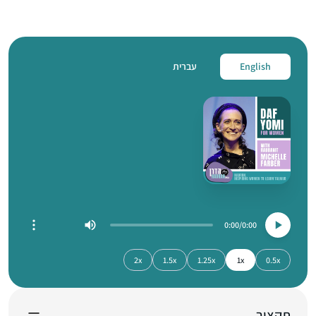
English
עברית
0:00
0:00
2x
1.5x
1.25x
1x
0.5x
תקציר