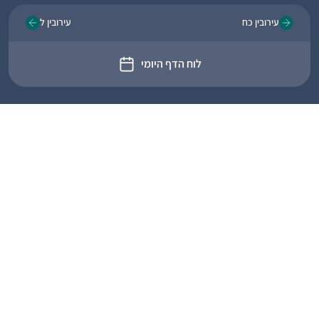
עירובין כח
עירובין ל
לוח הדף היומי