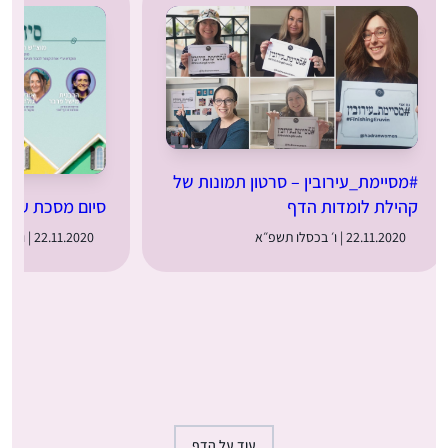
#מסיימת_עירובין – סרטון תמונות של
סיום מסכת עירוב
קהילת לומדות הדף
22.11.2020 | ו׳ בכסלו תשפ״א
22.11.2020 | ו׳ בכסלו תשפ״א
עוד על הדף