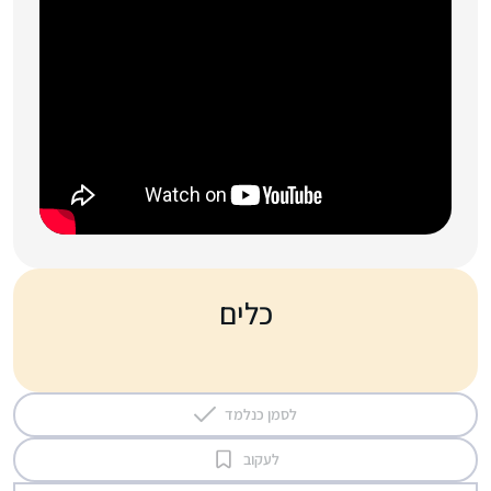
כלים
לסמן כנלמד
לעקוב