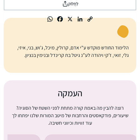
לַחֲלוֹק
הלימוד החודש מוקדש ע”י אדם, קרולין, מיכל, ג’וש, בני, איזי,
גלי, זואי, ז’קי ויהודה לע”נ גיטל בת קרינדל ובנימין בנציון.
העמקה
רוצה להבין מה באמת קורה מתחת לפני השטח של הסוגיה?
שיעורים, פודקאסטים והרחבות של מיטב המורות שלנו יפתחו לך
עוד זוויות וכיווני חשיבה.