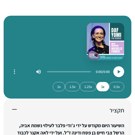
0:00
0:00
2x
1.5x
1.25x
1x
0.5x
תקציר
השיעור היום מקודש על ידי ג’ודי פלבר לעילוי נשמת אביה,
הרשל צבי חיים בן פסח ודינה ז”ל. ועל ידי לאה אקנר לכבוד