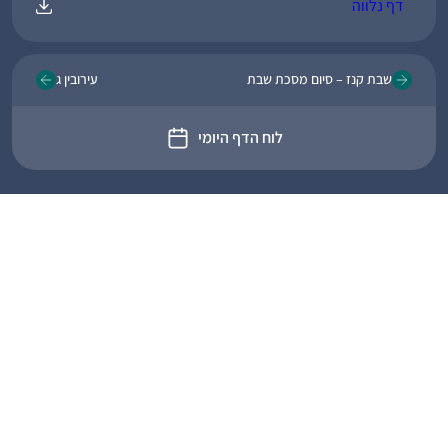
דף נלווה
שבת קנז – סיום מסכת שבת
עירובין ג
לוח הדף היומי