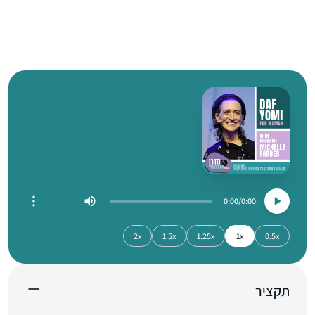
0:00
0:00
2x
1.5x
1.25x
1x
0.5x
תקציר