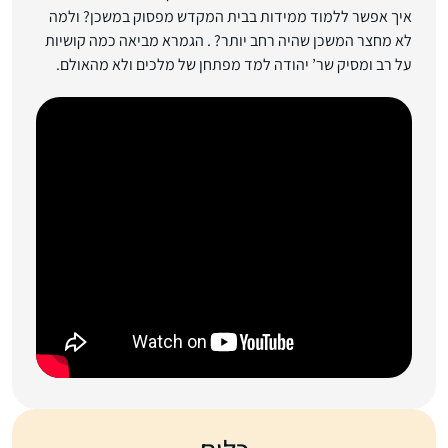
איך אפשר ללמוד ממידות בבית המקדש מפסוק במשכן? ולמה
לא מחצר המשכן שהיה רחב יותר? . הגמרא מביאה כמה קושיות
על רב ומסיק שר’ יהודה למד מפתחן של מלכים ולא מהאולם.