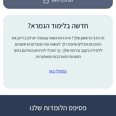
לוח הדף היומי
חדשה בלימוד הגמרא?
זה הדף הראשון שלך? איזו התרגשות עצומה! יש לנו בדיוק את
התכנים והכלים שיעזרו לך לעשות את הצעדים הראשונים
ללמידה בקצב וברמה שלך, כך תוכלי להרגיש בנוח גם בתוך
הסוגיות המורכבות ומאתגרות.
התחילי כאן
פסיפס הלומדות שלנו
בתחילת הסבב הנוכחי של
לימוד הדף היומי,