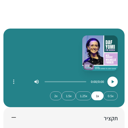
0:00
0:00
2x
1.5x
1.25x
1x
0.5x
תקציר