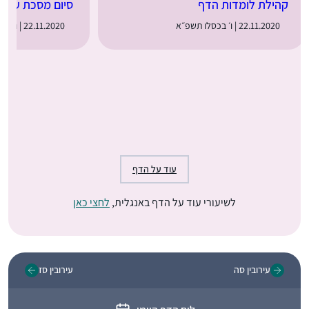
סיום מסכת עירוב
קהילת לומדות הדף
22.11.2020 | ו׳ בכסלו תשפ״א
22.11.2020 | ו׳ בכסלו תשפ״א
עוד על הדף
לשיעורי עוד על הדף באנגלית,
לחצי כאן
עירובין סה
עירובין סז