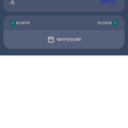
דף נלווה
עירובין עד
עירובין עו
לוח הדף היומי