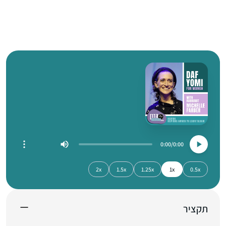
0:00
0:00
2x
1.5x
1.25x
1x
0.5x
תקציר