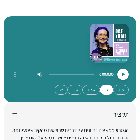
0:00
0:00
2x
1.5x
1.25x
1x
0.5x
תקציר
הגמרא ממשיכה בדיונים על דברים שבולטים מהקיר שימעטו את
גובה הכותל כמו זיז. באיזה תנאים ייחשב כמיעוט? האם צריך