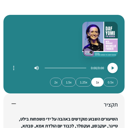
0:00
0:00
2x
1.5x
1.25x
1x
0.5x
תקציר
השיעורים השבוע מוקדשים באהבה על ידי משפחות בילט,
טייגר, יעקבסון, ועקסלר, לכבוד יום הולדת אמא, סבתא,