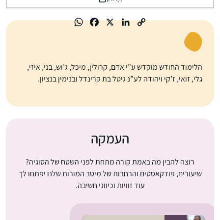
הלימוד החודש מוקדש ע”י אדם, קרולין, מיכל, ג’וש, בני, איזי,
גלי, זואי, ז’קי ויהודה לע”נ גיטל בת קרינדל ובנימין בנציון.
העמקה
רוצה להבין מה באמת קורה מתחת לפני השטח של הסוגיה?
שיעורים, פודקאסטים והרחבות של מיטב המורות שלנו יפתחו לך
עוד זוויות וכיווני חשיבה.