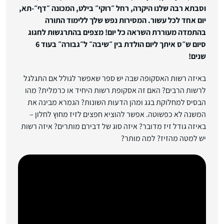
וסבתא רבה שלנו היקרה, רחל ״רוקי״ בילט, המכונה ״דף״-תא,
יום אחד לכל עשור. המסירות נפש שלך ללימוד התורה
בהתמדה מעוררת השראה כל יום! מצפים בהתרגשות לחגוג
סיום ש״ס איתך ליום הולדת בין ״שיבה״ ל״גבורה״ בעוד 6
שנים!
באיזה רשות האסקופה שבה יש ספר שאפשר לגולל אם התגלגל
לרשות הרבים? האם זה אסקופת רשות היחיד או כרמלית? מהו
הבסיס למחלוקת בגג ומהן הדעות השונות? הגמרא מבינה את
המשנה לא כפשוטה. אפשר להוציא חפצים לזיז מחוץ לחלון –
באיזה גודל זיז מדובר? איזה סוג של דבירם מותרים? איזה רשות
יש למטה מהזיז? למה מותר?