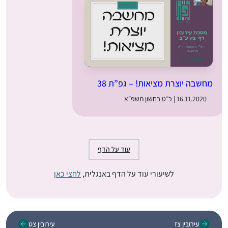
מחשבה יוצרת מציאות! – גפ”ת 38
16.11.2020 | כ״ט בחשון תשפ״א
עוד על הדף
לשיעורי עוד על הדף באנגלית,
לחצי כאן
עירובין צז
עירובין צט