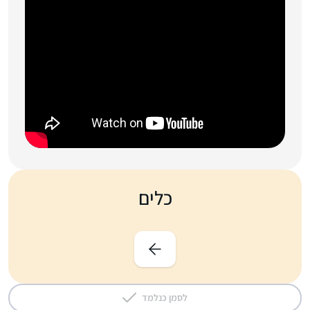
כלים
לסמן כנלמד