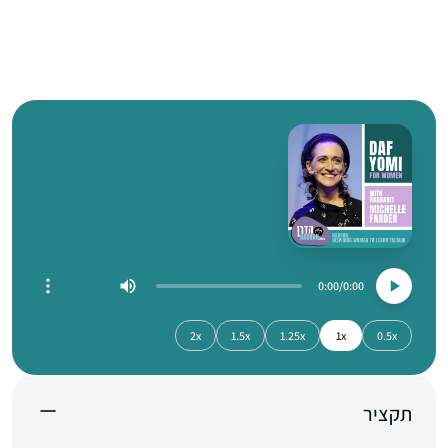
0:00
0:00
2x
1.5x
1.25x
1x
0.5x
תקציר