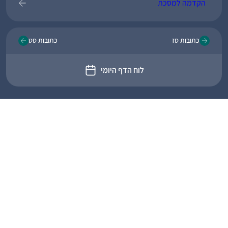
הקדמה למסכת
כתובות סז
כתובות סט
לוח הדף היומי