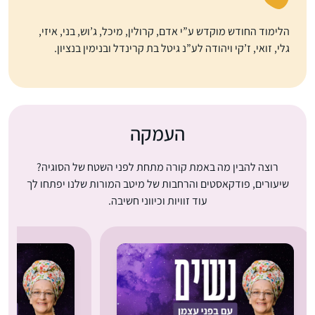
הלימוד החודש מוקדש ע”י אדם, קרולין, מיכל, ג’וש, בני, איזי,
גלי, זואי, ז’קי ויהודה לע”נ גיטל בת קרינדל ובנימין בנציון.
העמקה
רוצה להבין מה באמת קורה מתחת לפני השטח של הסוגיה?
שיעורים, פודקאסטים והרחבות של מיטב המורות שלנו יפתחו לך
עוד זוויות וכיווני חשיבה.