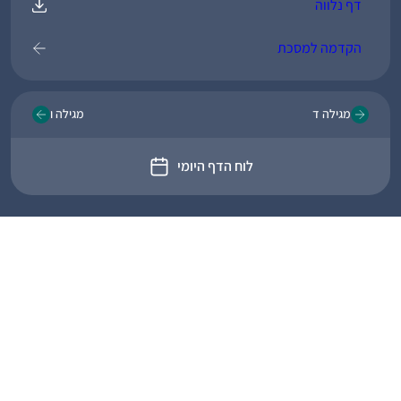
דף נלווה
הקדמה למסכת
מגילה ד
מגילה ו
לוח הדף היומי