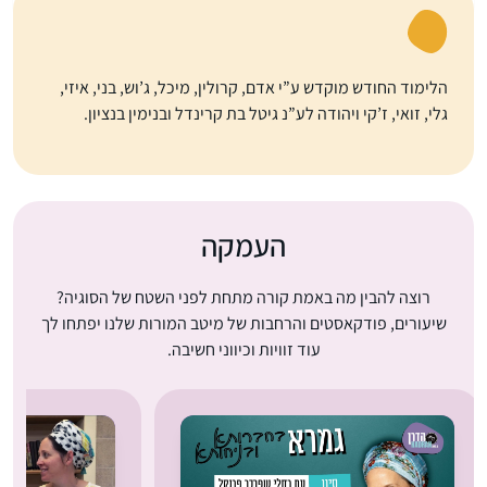
הלימוד החודש מוקדש ע”י אדם, קרולין, מיכל, ג’וש, בני, איזי,
גלי, זואי, ז’קי ויהודה לע”נ גיטל בת קרינדל ובנימין בנציון.
העמקה
רוצה להבין מה באמת קורה מתחת לפני השטח של הסוגיה?
שיעורים, פודקאסטים והרחבות של מיטב המורות שלנו יפתחו לך
עוד זוויות וכיווני חשיבה.