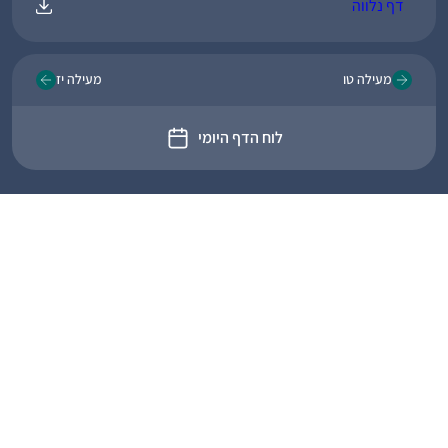
דף נלווה
מעילה טו
מעילה יז
לוח הדף היומי