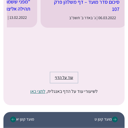
"מפני ששמחה הי
סיכום סדר מועד – דף משלהן פרק
תהילה אליצור
107
13.02.2022 | י״ב באדר א׳ תשפ״ב
06.03.2022 | ג׳ באדר ב׳ תשפ״ב
עוד על הדף
לשיעורי עוד על הדף באנגלית,
לחצי כאן
מועד קטן ט
מועד קטן יא