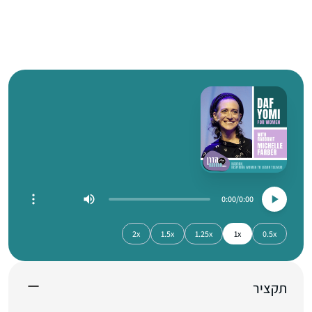
0:00
0:00
2x
1.5x
1.25x
1x
0.5x
תקציר