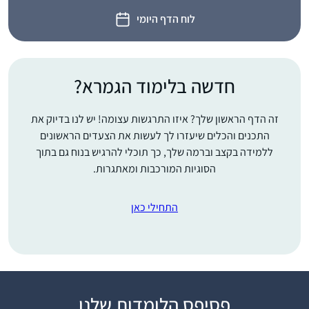
לוח הדף היומי
חדשה בלימוד הגמרא?
זה הדף הראשון שלך? איזו התרגשות עצומה! יש לנו בדיוק את
התכנים והכלים שיעזרו לך לעשות את הצעדים הראשונים
ללמידה בקצב וברמה שלך, כך תוכלי להרגיש בנוח גם בתוך
הסוגיות המורכבות ומאתגרות.
התחילי כאן
My explorations into
פסיפס הלומדות שלנו