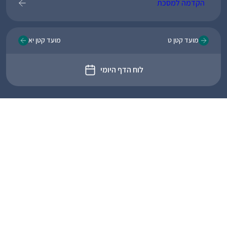
הקדמה למסכת
מועד קטן ט
מועד קטן יא
לוח הדף היומי