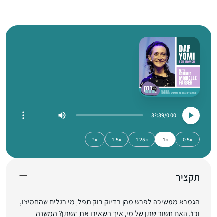
32:39
0:00
2x
1.5x
1.25x
1x
0.5x
תקציר
הגמרא ממשיכה לפרש מהן בדיוק רוק תפל, מי רגלים שהחמיצו,
וכו’. האם חשוב שתן של מי, איך השאירו את השתן? המשנה