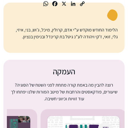
הלימוד החודש מוקדש ע”י אדם, קרולין, מיכל, ג’וש, בני, איזי,
גלי, זואי, ז’קי ויהודה לע”נ גיטל בת קרינדל ובנימין בנציון.
העמקה
רוצה להבין מה באמת קורה מתחת לפני השטח של הסוגיה?
שיעורים, פודקאסטים והרחבות של מיטב המורות שלנו יפתחו לך
עוד זוויות וכיווני חשיבה.