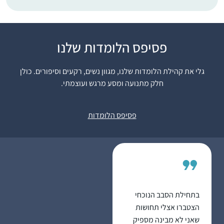
פסיפס הלומדות שלנו
התחלתי ללמוד לפני
כשנתיים בשאיפה לסיים
גלי את קהילת הלומדות שלנו, מגוון נשים, רקעים וסיפורים. כולן
לראשונה מסכת אחת
חלק מתנועה ומסע מרגש ועוצמתי.
במהלך חופשת הלידה.
אחרי מסכת אחת כבר
נעה גלנט
היה קשה להפסיק…
ירוחם, ישראל
פסיפס הלומדות
בתחילת הסבב הנוכחי
הצטברו אצלי תחושות
שאני לא מבינה מספיק