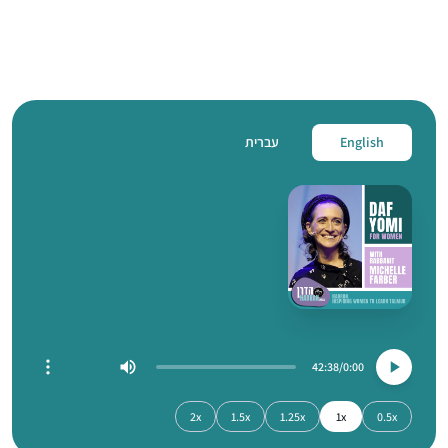
English
עברית
42:38
0:00
2x
1.5x
1.25x
1x
0.5x