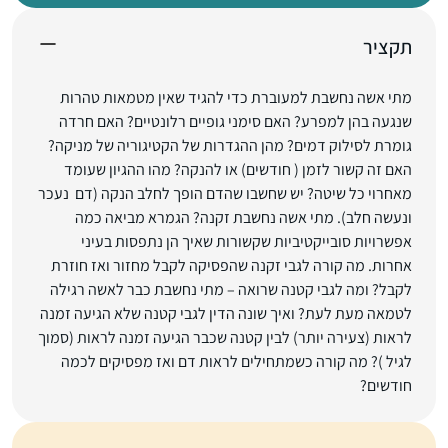
תקציר
מתי אשה נחשבת למעוברת כדי להגיד שאין מטמאות טהרות
שנגעה בהן למפרע? האם סימני גופיים רלונטיים? האם חרדה
גומרת לסילוק דמים? מהן ההגדרות של הקטיגוריה של מניקה?
האם זה קשור לזמן ( חודשים) או להנקה? מהו ההגיון שעומד
מאחרוי כל שיטה? יש שחשבו שהדם הופך לחלב הנקה (דם נעכר
ונעשה חלב). מתי אשה נחשבת זקנה? הגמרא מביאה כמה
אפשרויות סובייקטיביות שקשורות שאיך הן נתפסות בעיני
אחרות. מה קורה לגבי זקנה שהפסיקה לקבל מחזור ואז חוזרת
לקבל? ומה לגבי קטנה שרואה – מתי נחשבת כבר לאשה רגילה
לטמאה מעת לעת? ואיך שונה הדין לגבי קטנה שלא הגיעה זמנה
לראות (צעירה יותר) לבין קטנה שכבר הגיעה זמנה לראות (סמוך
לגיל )? מה קורה כשמתחילים לראות דם ואז מפסיקים לכמה
חודשים?