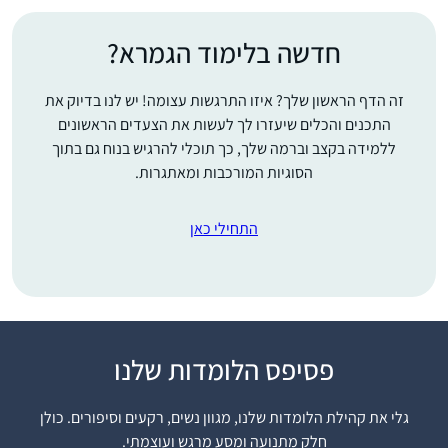
חדשה בלימוד הגמרא?
זה הדף הראשון שלך? איזו התרגשות עצומה! יש לנו בדיוק את
התכנים והכלים שיעזרו לך לעשות את הצעדים הראשונים
ללמידה בקצב וברמה שלך, כך תוכלי להרגיש בנוח גם בתוך
הסוגיות המורכבות ומאתגרות.
התחילי כאן
בסוף הסבב הקודם ראיתי
את השמחה הגדולה
פסיפס הלומדות שלנו
שבסיום הלימוד, בעלי
סיים כבר בפעם השלישית
גלי את קהילת הלומדות שלנו, מגוון נשים, רקעים וסיפורים. כולן
רחלי מנדלסון
וכמובן הסיום הנשי
חלק מתנועה ומסע מרגש ועוצמתי.