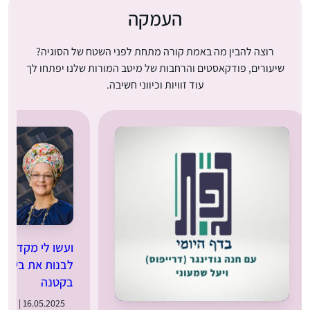
העמקה
רוצה להבין מה באמת קורה מתחת לפני השטח של הסוגיה?
שיעורים, פודקאסטים והרחבות של מיטב המורות שלנו יפתחו לך
עוד זוויות וכיווני חשיבה.
ועשו לי מקדש: 
לבנות את בית ה
בקטנה
16.05.2025 | י״ח באייר תשפ״ה