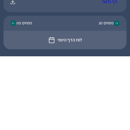
דף נלווה
פסחים מג
פסחים מה
לוח הדף היומי