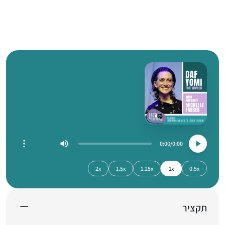
0:00
0:00
2x
1.5x
1.25x
1x
0.5x
תקציר