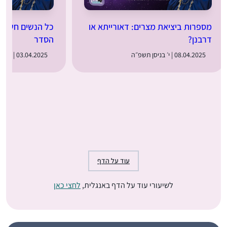
מספרות ביציאת מצרים: דאורייתא או
כל הנשים חשובו
דרבנן?
הסדר
08.04.2025 | י׳ בניסן תשפ״ה
03.04.2025 | ה׳ בניסן תשפ״ה
עוד על הדף
לשיעורי עוד על הדף באנגלית,
לחצי כאן