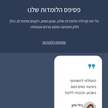
פסיפס הלומדות שלנו
התחלתי לפני כמה שנים
אבל רק בסבב הזה זכיתי
גלי את קהילת הלומדות שלנו, מגוון נשים, רקעים וסיפורים. כולן
ללמוד יום יום ולסיים
חלק מתנועה ומסע מרגש ועוצמתי.
מסכתות
סיגל טל
רעננה, ישראל
פסיפס הלומדות
התחלתי להשתתף
בשיעור נשים פעם
בשבוע, תכננתי ללמוד
רק דפים בודדים, לא
האמנתי שאצליח יותר
נילי חיון