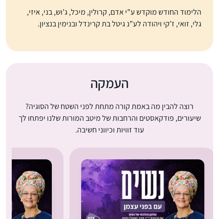
הלימוד החודש מוקדש ע”י אדם, קרולין, מיכל, ג’וש, בני, איזי,
גלי, זואי, ז’קי ויהודה לע”נ גיטל בת קרינדל ובנימין בנציון.
העמקה
רוצה להבין מה באמת קורה מתחת לפני השטח של הסוגיה?
שיעורים, פודקאסטים והרחבות של מיטב המורות שלנו יפתחו לך
עוד זוויות וכיווני חשיבה.