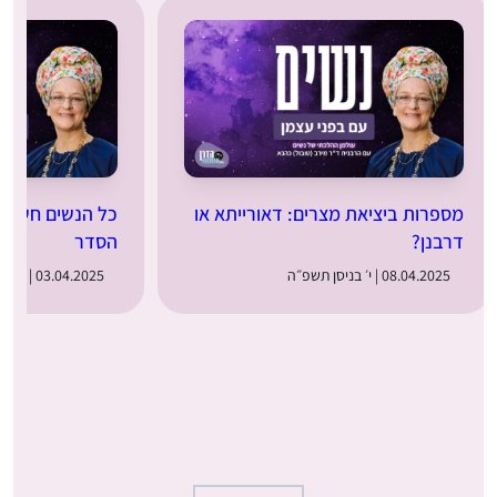
מספרות ביציאת מצרים: דאורייתא או
כל הנשים חשובו
דרבנן?
הסדר
08.04.2025 | י׳ בניסן תשפ״ה
03.04.2025 | ה׳ בניסן תשפ״ה