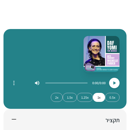
0:00
0:00
2x
1.5x
1.25x
1x
0.5x
תקציר