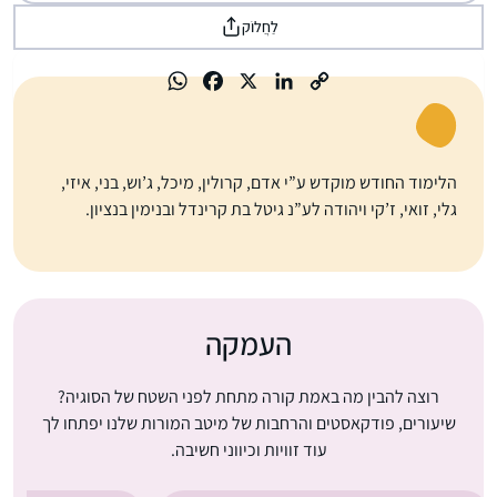
לַחֲלוֹק
הלימוד החודש מוקדש ע”י אדם, קרולין, מיכל, ג’וש, בני, איזי,
גלי, זואי, ז’קי ויהודה לע”נ גיטל בת קרינדל ובנימין בנציון.
העמקה
רוצה להבין מה באמת קורה מתחת לפני השטח של הסוגיה?
שיעורים, פודקאסטים והרחבות של מיטב המורות שלנו יפתחו לך
עוד זוויות וכיווני חשיבה.