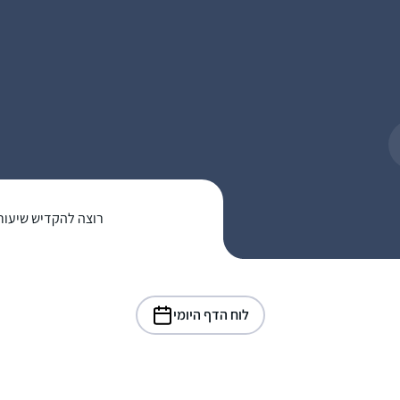
רוצה להקדיש שיעור
לוח הדף היומי