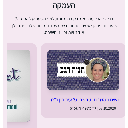
העמקה
רוצה להבין מה באמת קורה מתחת לפני השטח של הסוגיה?
שיעורים, פודקאסטים והרחבות של מיטב המורות שלנו יפתחו לך
עוד זוויות וכיווני חשיבה.
נשים כמשגיחות כשרות? עירובין נ”ט
05.10.2020 | י״ז בתשרי תשפ״א