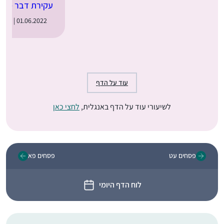
עקירת דבר מן התו
01.06.2022 | ב׳ בסיון תשפ״ב
עוד על הדף
לשיעורי עוד על הדף באנגלית,
לחצי כאן
פסחים עט
פסחים פא
לוח הדף היומי