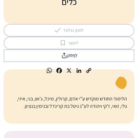
כלים
לסמן כנלמד
לעקוב
לַחֲלוֹק
הלימוד החודש מוקדש ע”י אדם, קרולין, מיכל, ג’וש, בני, איזי,
גלי, זואי, ז’קי ויהודה לע”נ גיטל בת קרינדל ובנימין בנציון.