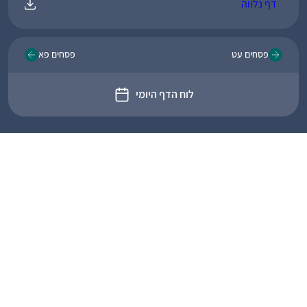
דף נלווה
פסחים עט
פסחים פא
לוח הדף היומי