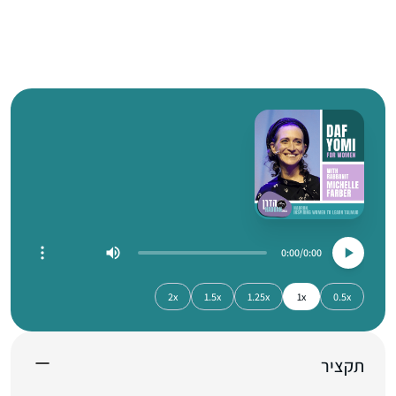
0:00
0:00
2x
1.5x
1.25x
1x
0.5x
תקציר