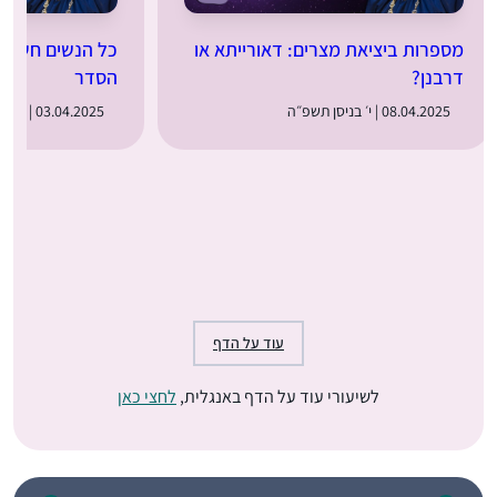
מספרות ביציאת מצרים: דאורייתא או
כל הנשים חשובו
דרבנן?
הסדר
08.04.2025 | י׳ בניסן תשפ״ה
03.04.2025 | ה׳ בניסן תשפ״ה
עוד על הדף
לשיעורי עוד על הדף באנגלית,
לחצי כאן