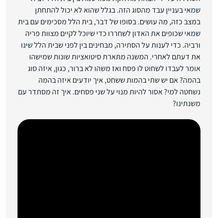
שמאי בעניין עבד מהסוג הזה. בגלל שהוא לא יכול להתחתן
במצב כזה, מה עושים. בסופו של דבר, בית הלל מסכימים עם בית
שמאי שכופים את האדון לשחררו כדי שיוכל לקיים מצוות פריה
ורביה. כדי לענות על הסתירה, מבחינים בין לפני שבית הלל שינו
את דעתם לאחרי. המשנה מתארת סיטואציות שונות שמישהו
אומר לעבדו לשחוט לו פסח ואז משהו לא ברור, כגון, איזה סוג
בהמה? אם יש שתי בהמות ששחט, איך יודעים איזה בהמה
נשחטה למי? אסור להיות מנוי על שני פסחים. איך זה מסתדר עם
משנתינו?