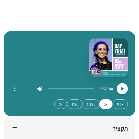
0:00
0:00
2x
1.5x
1.25x
1x
0.5x
תקציר