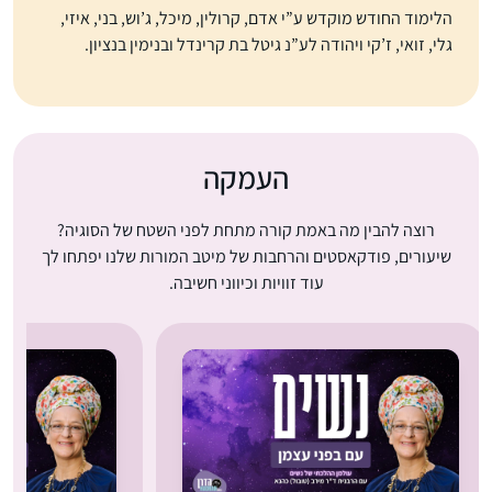
הלימוד החודש מוקדש ע”י אדם, קרולין, מיכל, ג’וש, בני, איזי,
גלי, זואי, ז’קי ויהודה לע”נ גיטל בת קרינדל ובנימין בנציון.
העמקה
רוצה להבין מה באמת קורה מתחת לפני השטח של הסוגיה?
שיעורים, פודקאסטים והרחבות של מיטב המורות שלנו יפתחו לך
עוד זוויות וכיווני חשיבה.