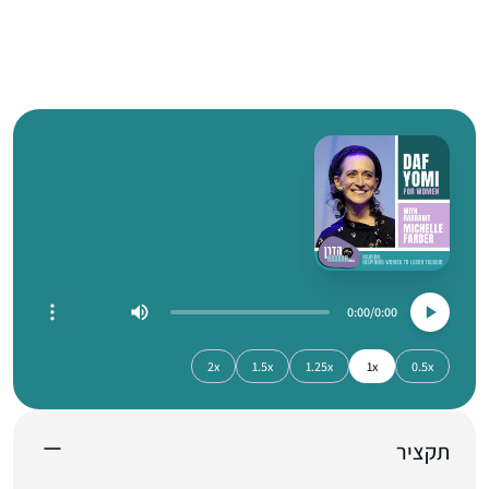
0:00
0:00
2x
1.5x
1.25x
1x
0.5x
תקציר