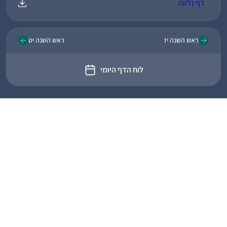
דף נלווה
ראש השנה יז
ראש השנה יט
לוח הדף היומי