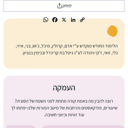
לַחֲלוֹק
הלימוד החודש מוקדש ע”י אדם, קרולין, מיכל, ג’וש, בני, איזי,
גלי, זואי, ז’קי ויהודה לע”נ גיטל בת קרינדל ובנימין בנציון.
העמקה
רוצה להבין מה באמת קורה מתחת לפני השטח של הסוגיה?
שיעורים, פודקאסטים והרחבות של מיטב המורות שלנו יפתחו לך
עוד זוויות וכיווני חשיבה.