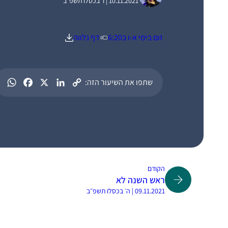
10.11.2021 | ו׳ בכסלו תשפ״ב
זום בימי א-ו ב6:20
דף נלווה
שתפו את השיעור הזה:
הקודם
ראש השנה לא
09.11.2021 | ה׳ בכסלו תשפ״ב