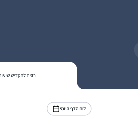
רוצה להקדיש שיעור
לוח הדף היומי