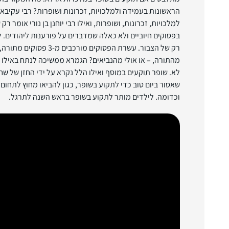
הראשונות בעמידה ולמלכויות, זכרונות ושופרות? רבי עקיבא
למלכויות, זכרונות, ושופרות, ואילו רבי יוחנן בן נורי אומר
בפסוקים חיוביים ולא כאלה שמדברים על פורענות ליהודים. לא
רק של הצבור. עשרת הפסוקים מורכ
מהתורה, – או אולי מהנביאים? הגמרא ממשיכה לנתח באילו 
לא. שופר תוקעים במוסף ואילו הלל נקרא על ידי החזן של ש
שאסור ביום טוב כדי לתקוע בשופר, כגון להביאו מחוץ לתחום 
וכדומה. לילדים מותר לתקוע בשופר בראש השנה לתרגל.