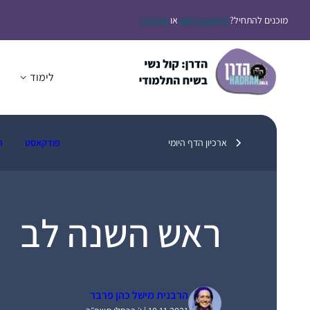
דלג
מוכנים להתחיל?
הירשמו בחינם
או
התחברו
תוכן
לימוד
ה
ארכיון הדף היומי
פודקאסט
ת
ראש השנה לב
הרבנית מישל כהן פרבר