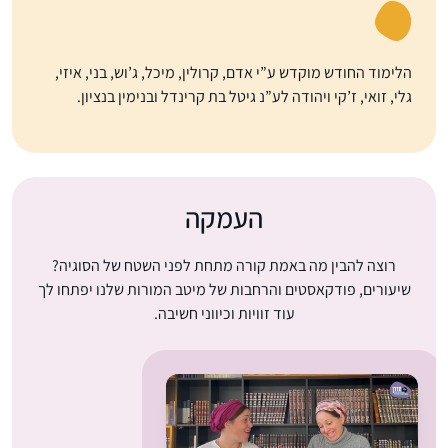
הלימוד החודש מוקדש ע”י אדם, קרולין, מיכל, ג’וש, בני, איזי,
גלי, זואי, ז’קי ויהודה לע”נ גיטל בת קרינדל ובנימין בנציון.
העמקה
רוצה להבין מה באמת קורה מתחת לפני השטח של הסוגיה?
שיעורים, פודקאסטים והרחבות של מיטב המורות שלנו יפתחו לך
עוד זוויות וכיווני חשיבה.