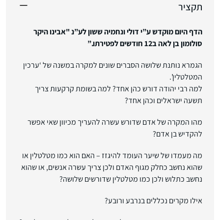
תקציר
הדף היום מוקדש ע”י דולי ונחמיה ששון לע”נ "אבינו היקר
סולומון בן לאה ב12 חודשים לפטירתו.”
הגמרא נותנת שלושה הסברים שונים למקרה במשנה של ‘ערכין
המטלטלין’.
למה רבי יהודה דורש כהן אחד? למה בשומת קרקעות צריך
תשעה ישראלים וכהן אחד?
מהו המקרה של אדם שדורש עשרה להעריך מכיוון שאי אפשר
להקדיש בן אדם?
מה מעמדו של שיער העומד להיגזז – האם הוא כמו מטלטלין או
שהוא נחשב כחלק מגוף האדם ולכן צריך עשרה אנשים, או שהוא
נחשב כתלוש ולכן כמו מטלטלין שדורשים שלושה?
אילו מקרים נכללים בנרבע ורובע?