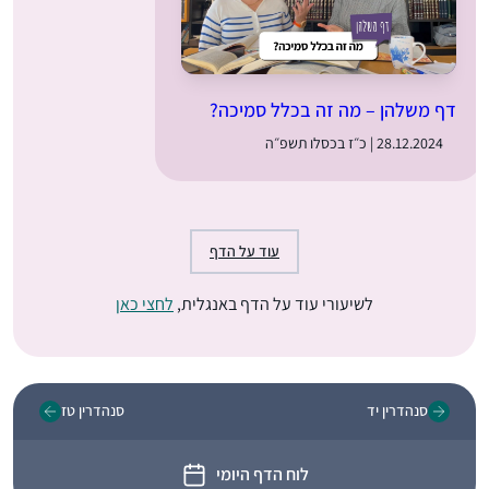
דף משלהן – מה זה בכלל סמיכה?
28.12.2024 | כ״ז בכסלו תשפ״ה
עוד על הדף
לשיעורי עוד על הדף באנגלית,
לחצי כאן
סנהדרין יד
סנהדרין טז
לוח הדף היומי