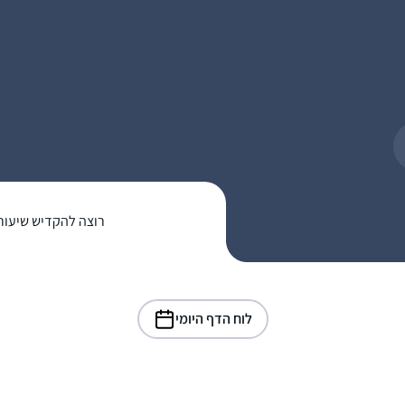
רוצה להקדיש שיעור
לוח הדף היומי