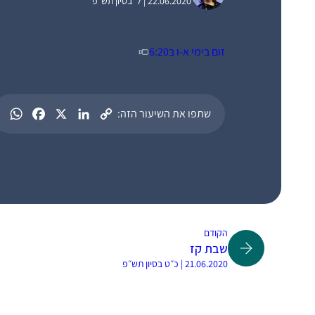
22.06.2020 | ל׳ בסיון תש״פ
זום בימי א-ו ב6:20
שתפו את השיעור הזה:
הקודם
שבת קז
21.06.2020 | כ״ט בסיון תש״פ