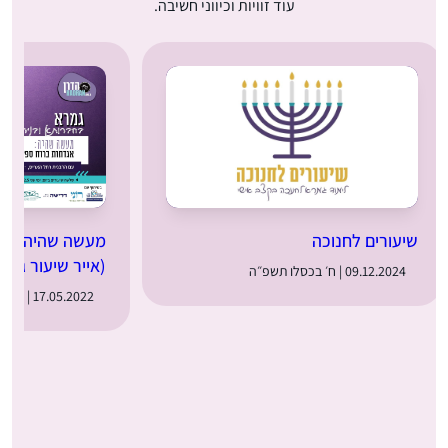
עוד זוויות וכיווני חשיבה.
שיעורים לחנוכה
מעשה שהיה: מער
(אייר שיעור ג)
09.12.2024 | ח׳ בכסלו תשפ״ה
17.05.2022 | ט״ז באייר תשפ״ב