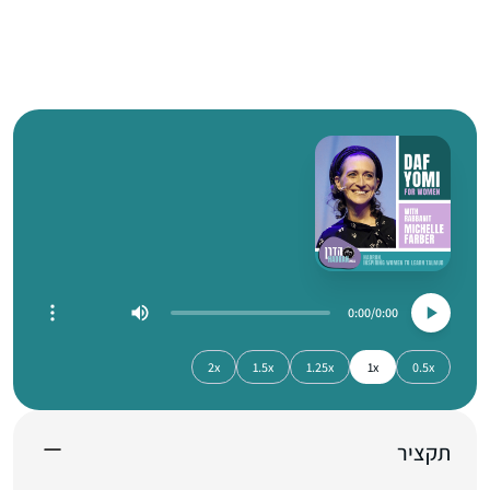
0:00
0:00
2x
1.5x
1.25x
1x
0.5x
תקציר