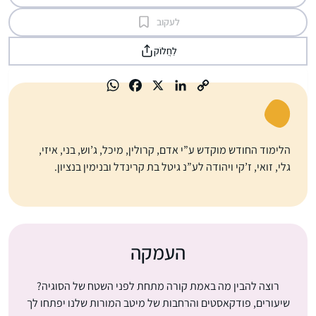
לעקוב
לַחֲלוֹק
הלימוד החודש מוקדש ע”י אדם, קרולין, מיכל, ג’וש, בני, איזי,
גלי, זואי, ז’קי ויהודה לע”נ גיטל בת קרינדל ובנימין בנציון.
העמקה
רוצה להבין מה באמת קורה מתחת לפני השטח של הסוגיה?
שיעורים, פודקאסטים והרחבות של מיטב המורות שלנו יפתחו לך