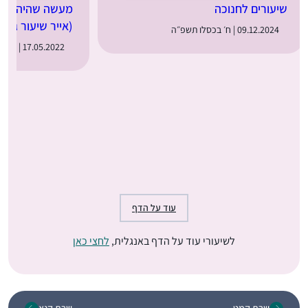
שיעורים לחנוכה
מעשה שהיה: מער
(אייר שיעור ג)
09.12.2024 | ח׳ בכסלו תשפ״ה
17.05.2022 | ט״ז באייר תשפ״ב
עוד על הדף
לשיעורי עוד על הדף באנגלית,
לחצי כאן