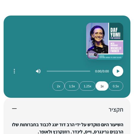
0:00
0:00
2x
1.5x
1.25x
1x
0.5x
תקציר
השיעור היום מוקדש על ידי הרב דוד יונג לכבוד בחברותות שלו
הרבנים גרינגרס, וייס, לינדר. רוזנקרנץ ולאופר.