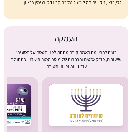
גלי, זואי, ז’קי ויהודה לע”נ גיטל בת קרינדל ובנימין בנציון.
העמקה
רוצה להבין מה באמת קורה מתחת לפני השטח של הסוגיה?
שיעורים, פודקאסטים והרחבות של מיטב המורות שלנו יפתחו לך
עוד זוויות וכיווני חשיבה.