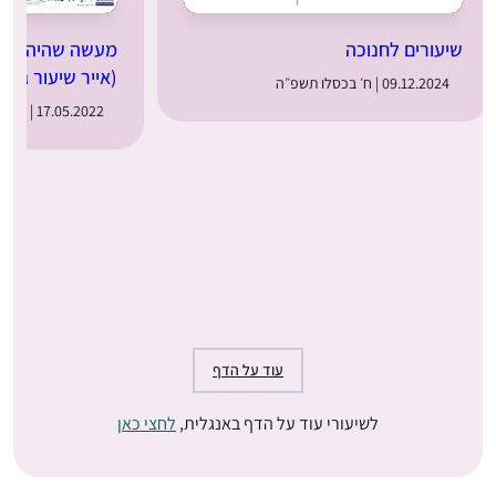
שיעורים לחנוכה
מעשה שהיה: מער
(אייר שיעור ג)
09.12.2024 | ח׳ בכסלו תשפ״ה
17.05.2022 | ט״ז באייר תשפ״ב
עוד על הדף
לשיעורי עוד על הדף באנגלית,
לחצי כאן