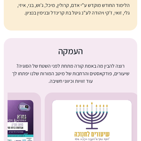
הלימוד החודש מוקדש ע”י אדם, קרולין, מיכל, ג’וש, בני, איזי,
גלי, זואי, ז’קי ויהודה לע”נ גיטל בת קרינדל ובנימין בנציון.
העמקה
רוצה להבין מה באמת קורה מתחת לפני השטח של הסוגיה?
שיעורים, פודקאסטים והרחבות של מיטב המורות שלנו יפתחו לך
עוד זוויות וכיווני חשיבה.