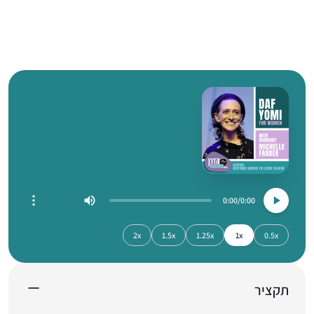
0:00
0:00
2x
1.5x
1.25x
1x
0.5x
תקציר