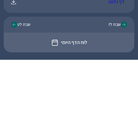
דף נלווה
שבת לז
שבת לט
לוח הדף היומי