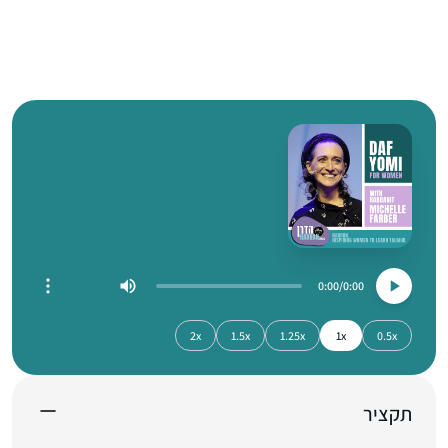
0:00
0:00
2x
1.5x
1.25x
1x
0.5x
תקציר