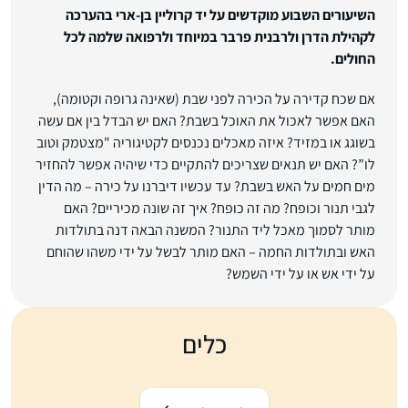
השיעורים השבוע מוקדשים על יד קרוליין בן-ארי בהערכה
לקהילת הדרן ולרבנית פרבר במיוחד ולרפואה שלמה לכל
החולים.
אם שכח קדירה על הכירה לפני שבת (שאינה גרופה וקטומה),
האם אפשר לאכול את האוכל בשבת? האם יש הבדל בין אם עשה
בשוגג או במזיד? איזה מאכלים נכנסים לקטיגוריה "מצטמק וטוב
לו”? האם יש תנאים שצריכים להתקיים כדי שיהיה אפשר להחזיר
מים חמים על האש בשבת? עד עכשיו דיברנו על כירה – מה הדין
לגבי תנור וכופח? מה זה כופח? איך זה שונה מכיריים? האם
מותר לסמוך מאכל ליד התנור? המשנה הבאה דנה בתולדות
האש ובתולדות החמה – האם מותר לבשל על ידי משהו שהוחם
על ידי אש או על ידי השמש?
כלים