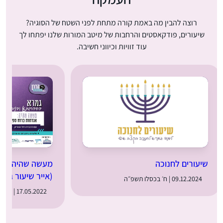
רוצה להבין מה באמת קורה מתחת לפני השטח של הסוגיה?
שיעורים, פודקאסטים והרחבות של מיטב המורות שלנו יפתחו לך
עוד זוויות וכיווני חשיבה.
שיעורים לחנוכה
מעשה שהיה: מער
(אייר שיעור ג)
09.12.2024 | ח׳ בכסלו תשפ״ה
17.05.2022 | ט״ז באייר תשפ״ב