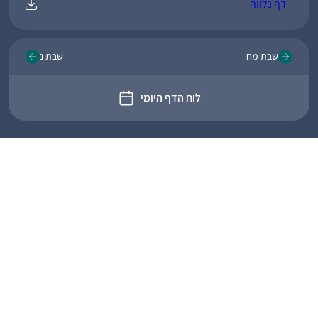
דף נלווה
שבת מח
שבת נ
לוח הדף היומי