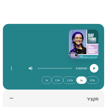
0:00
0:00
2x
1.5x
1.25x
1x
0.5x
תקציר