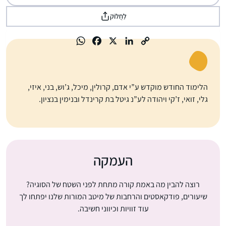
לַחֲלוֹק
הלימוד החודש מוקדש ע”י אדם, קרולין, מיכל, ג’וש, בני, איזי,
גלי, זואי, ז’קי ויהודה לע”נ גיטל בת קרינדל ובנימין בנציון.
העמקה
רוצה להבין מה באמת קורה מתחת לפני השטח של הסוגיה?
שיעורים, פודקאסטים והרחבות של מיטב המורות שלנו יפתחו לך
עוד זוויות וכיווני חשיבה.