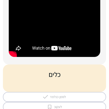
כלים
לסמן כנלמד
לעקוב