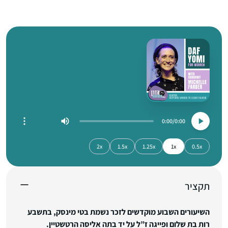
0:00
0:00
2x
1.5x
1.25x
1x
0.5x
תקציר
השיעורים השבוע מוקדשים לזכר נשמת בטי מינסק, בתשבע
רות בת שלום ופייגה ז”ל על יד בתה אליסה הרטשטיין.