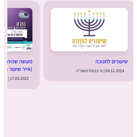
שיעורים לחנוכה
מעשה שהיה: מער
(אייר שיעור ג)
09.12.2024 | ח׳ בכסלו תשפ״ה
17.05.2022 | ט״ז באייר תשפ״ב