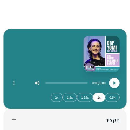
0:00
0:00
2x
1.5x
1.25x
1x
0.5x
תקציר