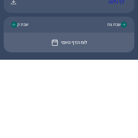
דף נלווה
שבת צח
שבת ק
לוח הדף היומי