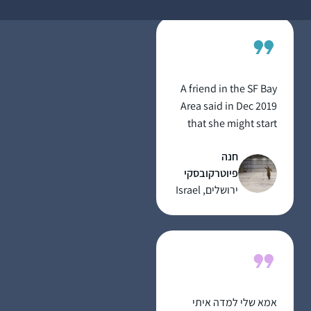
בחיים מתקשר לדף
היומי.
A friend in the SF Bay
Area said in Dec 2019
that she might start
listening on her
חנה
morning drive to work.
פיוטרקובסקי
I mentioned to my
ירושלים, Israel
husband and we
decided to try the Daf
when it began in Jan
2020 as part of our
preparing to make
Aliyah in the summer.
אמא שלי למדה איתי