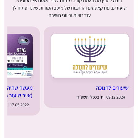
רוצה להבין מה באמת קורה מתחת לפני השטח של הסוגיה?
שיעורים, פודקאסטים והרחבות של מיטב המורות שלנו יפתחו לך
עוד זוויות וכיווני חשיבה.
שיעורים לחנוכה
מעשה שהיה: מער
(אייר שיעור ג)
09.12.2024 | ח׳ בכסלו תשפ״ה
17.05.2022 | ט״ז באייר תשפ״ב