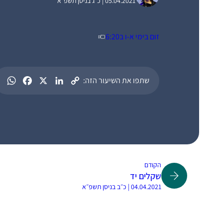
05.04.2021 | כ״ג בניסן תשפ״א
זום בימי א-ו ב6:20
שתפו את השיעור הזה:
הקודם
שקלים יד
04.04.2021 | כ״ב בניסן תשפ״א