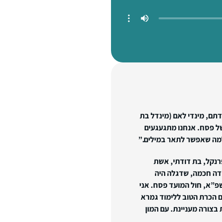
דתם, מינדי לאם (מינדל בת
של פסח. אנחנו מתגעגעים
למה שאפשר לתאר במילים.”
רנקל, בת דודתי, אשת
דה חכמה, שדגלה היה
שפ”א, חול המועד פסח. אני
ם הכרת הטוב ללימוד גמרא
בצורה מעניינת. עם המון