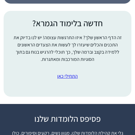
חדשה בלימוד הגמרא?
זה הדף הראשון שלך? איזו התרגשות עצומה! יש לנו בדיוק את
התכנים והכלים שיעזרו לך לעשות את הצעדים הראשונים
ללמידה בקצב וברמה שלך, כך תוכלי להרגיש בנוח גם בתוך
הסוגיות המורכבות ומאתגרות.
התחילי כאן
פסיפס הלומדות שלנו
התחלתי ללמוד גמרא
בבית הספר בגיל צעיר
גלי את קהילת הלומדות שלנו, מגוון נשים, רקעים וסיפורים. כולן
והתאהבתי. המשכתי בכך