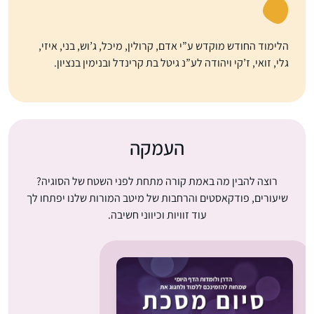
הלימוד החודש מוקדש ע”י אדם, קרולין, מיכל, ג’וש, בני, איזי,
גלי, זואי, ז’קי ויהודה לע”נ גיטל בת קרינדל ובנימין בנציון.
העמקה
רוצה להבין מה באמת קורה מתחת לפני השטח של הסוגיה?
שיעורים, פודקאסטים והרחבות של מיטב המורות שלנו יפתחו לך
עוד זוויות וכיווני חשיבה.