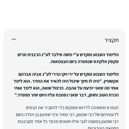
תקציר
הלימוד השבוע מוקדש ע”י משה סילבר לע”נ הרבנית מרים
מקסין אלקינס שנפטרה ביום העצמאות.
הלימוד השבוע מוקדש על ידי ויקי הררי לע”נ
אביה אברהם
אקשטיין. "היה לו חיוך שיכול היה להאיר את החדר. הוא לימד
אותי מה שאני יודעת על אהבה. כניצול שואה, הוא לימד אותי
הכרת הטוב וחוסן, דבר שאני נסמכת עליו היום יותר מתמיד.”
הגמרא ממשיכה לדרוש פסוקים כדי להסביר את הבסיס
לדעותיהם של רבי שמעון, רבי מאיר ורבי שמעון בן יהודה בשם
רבי שמעון במשנה לגבי אילו חטאים מכפר כל אחד מקרבנות
החטאת הציבוריים.