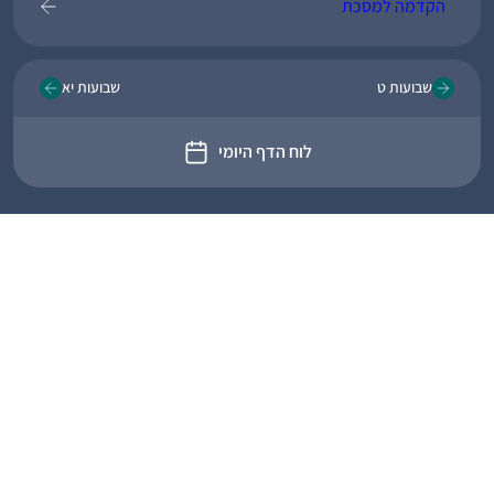
הקדמה למסכת
שבועות ט
שבועות יא
לוח הדף היומי