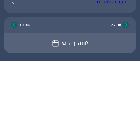
הקדמה למסכת
סוטה יג
סוטה טו
לוח הדף היומי