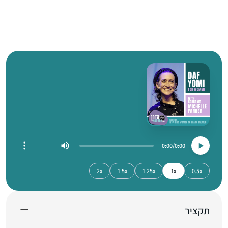
0:00
0:00
2x
1.5x
1.25x
1x
0.5x
תקציר