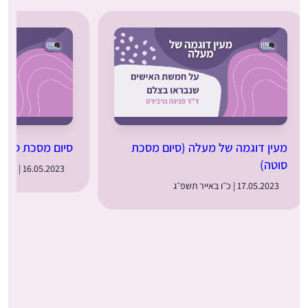
מעין דוגמה של מעלה (סיום מסכת
סיום מסכת סוטה
סוטה)
16.05.2023 | כ״ה באייר תשפ״ג
17.05.2023 | כ״ו באייר תשפ״ג