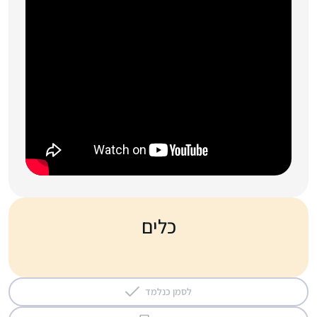
כלים
לסמן כנלמד