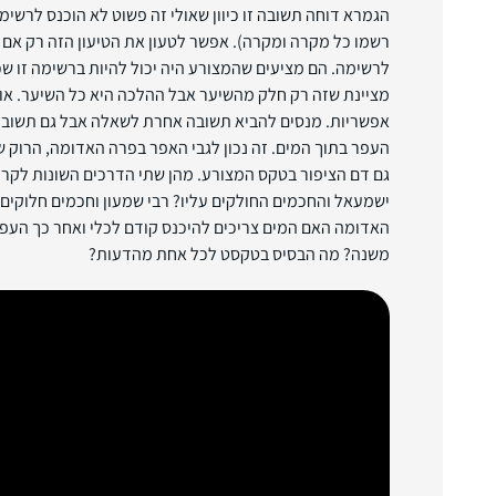
הגמרא דוחה תשובה זו כיוון שאולי זה פשוט לא הוכנס לרשימה
רשמו כל מקרה ומקרה). אפשר לטעון את הטיעון הזה רק אם
לרשימה. הם מציעים שהמצורע היה יכול להיות ברשימה זו ש
מציינת שזה רק חלק מהשיער אבל ההלכה היא כל השיער. או
אפשריות. מנסים להביא תשובה אחרת לשאלה אבל גם תשובה 
העפר בתוך המים. זה נכון לגבי האפר בפרה האדומה, הרוק ש
גם דם הציפור בטקס המצורע. מהן שתי הדרכים השונות לקרו
ישמעאל והחכמים החולקים עליו? רבי שמעון וחכמים חלוקים 
האדומה האם המים צריכים להיכנס קודם לכלי ואחר כך הע
משנה? מה הבסיס בטקסט לכל אחת מהדעות?