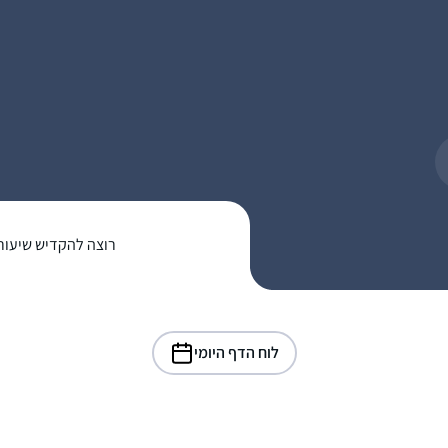
רוצה להקדיש שיעור
לוח הדף היומי