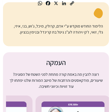
הלימוד החודש מוקדש ע”י אדם, קרולין, מיכל, ג’וש, בני, איזי,
גלי, זואי, ז’קי ויהודה לע”נ גיטל בת קרינדל ובנימין בנציון.
העמקה
רוצה להבין מה באמת קורה מתחת לפני השטח של הסוגיה?
שיעורים, פודקאסטים והרחבות של מיטב המורות שלנו יפתחו לך
עוד זוויות וכיווני חשיבה.