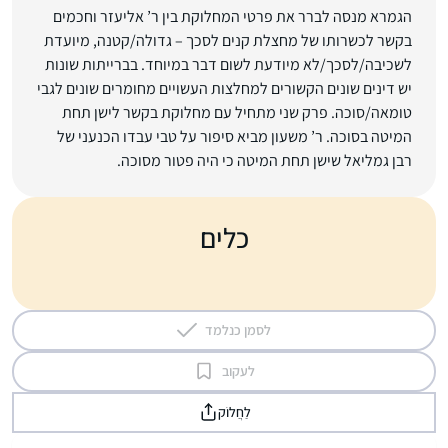
הגמרא מנסה לברר את פרטי המחלוקת בין ר’ אליעזר וחכמים
בקשר לכשרותו של מחצלת קנים לסכך – גדולה/קטנה, מיועדת
לשכיבה/לסכך/לא מיודעת לשום דבר במיוחד. בברייתות שונות
יש דינים שונים הקשורים למחלצות העשויים מחומרים שונים לגבי
טומאה/סוכה. פרק שני מתחיל עם מחלוקת בקשר לישן תחת
המיטה בסוכה. ר’ משעון מביא סיפור על טבי עבדו הכנעני של
רבן גמליאל שישן תחת המיטה כי היה פטור מסוכה.
כלים
לסמן כנלמד
לעקוב
לַחֲלוֹק