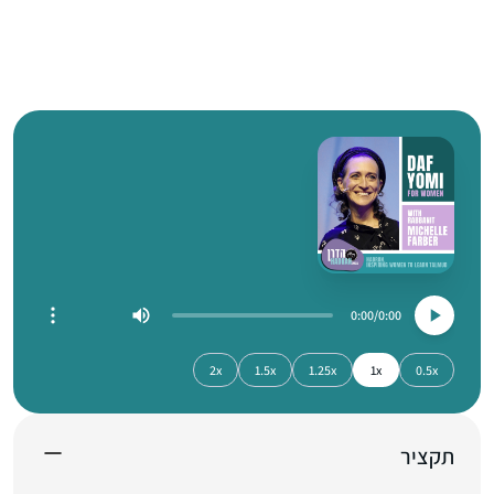
0:00
0:00
2x
1.5x
1.25x
1x
0.5x
תקציר