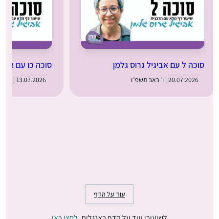
סוכה ל עם אביגיל גרוס גלמן
סוכה כו עם אביג
20.07.2026 | ו׳ באב תשפ״ו
13.07.2026 | כ״ח בתמוז תשפ״ו
עוד על הדף
לשיעורי עוד על הדף באנגלית,
לחצי כאן