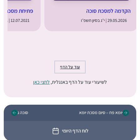
הקדמה למסכת סוכה
פתיחת מסכת סו
29.05.2026 | י״ג בסיון תשפ״ו
12.07.2021 | ג׳ באב תשפ״א
עוד על הדף
לשיעורי עוד על הדף באנגלית,
לחצי כאן
יומא פח – סיום מסכת יומא
סוכה ג
לוח הדף היומי