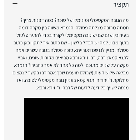
תקציר
מה הגובה המקסימלי ומינימלי של סוכה? כמה דפנות צריך?
חמתה מרובה מצלתה פסולה. הגמרא משווה בין מקרה דומה
בעירובין שגם שם יש גובה מקסימלי לקורה בכדי להתיר טלטול
בתוך מבוי. למה יש הבדל בלשון – שם כתוב איך לתקן וכאן כתוב
פסולה. מניין לנו שמדאורייתא סוכה פסולה בגובה עשרים אמה
לתנא קמא? רבה, רבי זירא ורבא מביאים מקורות שונים. ואביי
מקשה על שניים מתוכם. למה כל אחד לא אמר כחבירו? הגמרא
מביאה שלוש דעות (שכולם טוענים שכך אמר רב) בקשר לצמצום
מחלוקת ר’ יהודה ותנא קמא בעניין גובה מקסימלי לסוכה. ואז
מנסה לשייך כל דעה לדעות של רבה, ר’ זירא ורבא.