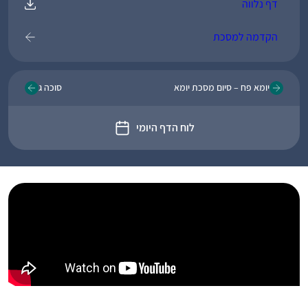
דף נלווה
הקדמה למסכת
יומא פח – סיום מסכת יומא
סוכה ג
לוח הדף היומי