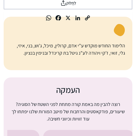
לַחֲלוֹק
הלימוד החודש מוקדש ע”י אדם, קרולין, מיכל, ג’וש, בני, איזי,
גלי, זואי, ז’קי ויהודה לע”נ גיטל בת קרינדל ובנימין בנציון.
העמקה
רוצה להבין מה באמת קורה מתחת לפני השטח של הסוגיה?
שיעורים, פודקאסטים והרחבות של מיטב המורות שלנו יפתחו לך
עוד זוויות וכיווני חשיבה.