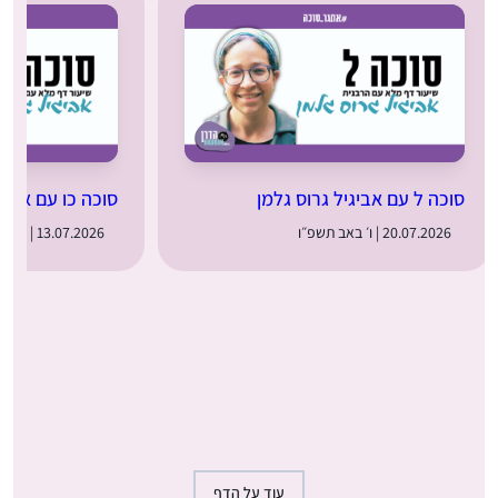
סוכה ל עם אביגיל גרוס גלמן
סוכה כו עם אביג
20.07.2026 | ו׳ באב תשפ״ו
13.07.2026 | כ״ח בתמוז תשפ״ו
עוד על הדף