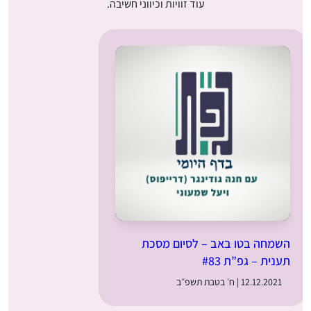
עוד זוויות וכיווני חשיבה.
השמחה בטו באב – לסיום מסכת
תענית – גפ”ת #83
12.12.2021 | ח׳ בטבת תשפ״ב