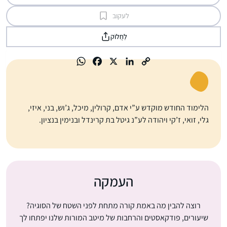
לעקוב
לַחֲלוֹק
הלימוד החודש מוקדש ע”י אדם, קרולין, מיכל, ג’וש, בני, איזי,
גלי, זואי, ז’קי ויהודה לע”נ גיטל בת קרינדל ובנימין בנציון.
העמקה
רוצה להבין מה באמת קורה מתחת לפני השטח של הסוגיה?
שיעורים, פודקאסטים והרחבות של מיטב המורות שלנו יפתחו לך