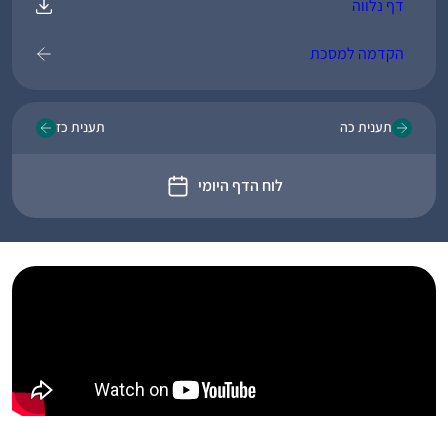
דף נלווה
הקדמה למסכת
תענית כה
תענית כז
לוח הדף היומי