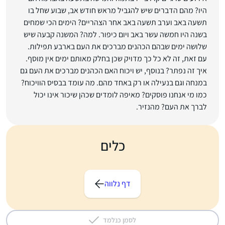
היו? מהם הדברים שיש להגביל מראש חודש אב, שבוע שחל בו
תשעה באב וערב תשעה באב אחר הצהריים? הימים הכי שמחים
בשנה היו חמשה עשר באב ויום כיפור. למה? המשנה קבעה שיש
שלושה ימים שבהם הכהנים מברכים את העם בארבע תפילות.
עם זאת, זה לא כל כך מדויק שכן בחלק מאותם ימים אין מוסף.
איך זה נפתר? בנוסף, יש ויכוח האם הכהנים מברכים את העם גם
במנחה וגם בנעילה או רק באחד מהם. מה עומד בבסיס הוויכוח?
כמו מי אנחנו פוסקים? מאיפה לומדים שכהן שיכור אינו יכול
לברך את העם? מהנזיר.
כלים
דף נלווה
לסמן כנלמד