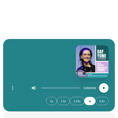
0:00
0:00
2x
1.5x
1.25x
1x
0.5x