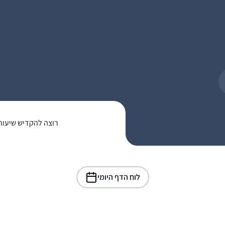
רוצה להקדיש שיעור
לוח הדף היומי