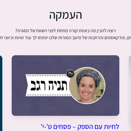
העמקה
רוצה להבין מה באמת קורה מתחת לפני השטח של הסוגיה?
ם, פודקאסטים והרחבות של מיטב המורות שלנו יפתחו לך עוד זוויות וכיווני ח
לחיות עם הספק – פסחים ט’-י’‏