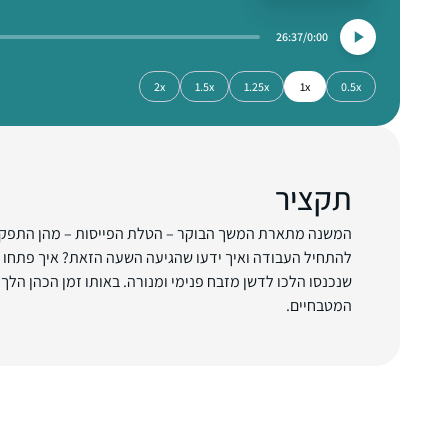
26:37
0:00
2x
1.5x
1.25x
1x
0.5x
תקציר
המשנה מתארת המשך הבוקר – הטלת הפייסות – מהן התפקיד
להתחיל העבודה ואיך ידעו שהגיעה השעה הזאת? איך פתחו 
שנכנסו הלכו לדשן מזבח פנימי ומנורה. באותו זמן הכהן הל
המטבחיים.