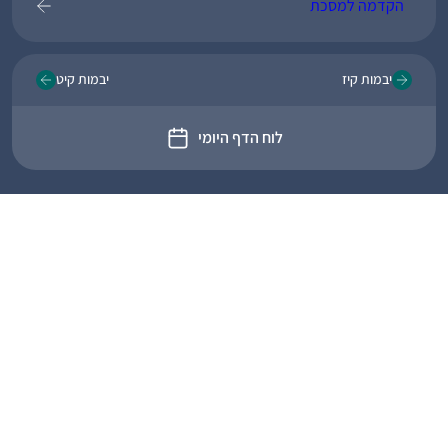
הקדמה למסכת
יבמות קיז
יבמות קיט
לוח הדף היומי