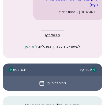
(קיח)
30.06.2022 | א׳ בתמוז תשפ״ב
עוד על הדף
לשיעורי עוד על הדף באנגלית,
לחצי כאן
יבמות קיז
יבמות קיט
לוח הדף היומי