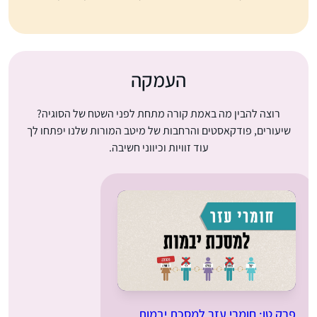
העמקה
רוצה להבין מה באמת קורה מתחת לפני השטח של הסוגיה?
שיעורים, פודקאסטים והרחבות של מיטב המורות שלנו יפתחו לך
עוד זוויות וכיווני חשיבה.
פרק טו: חומרי עזר למסכת יבמות