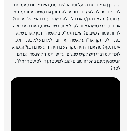
שיש בן (או אח) וגם הבעל וגם הבן/אח מת, האם אנחנו מאמינים
לה ומתירים לה לעשות ייבום או להתחתן עם מישהו אחר על סמך
עדותה? מה אם הבן/האח נולד לפני שהם עזבו והוא הלך איתם?
אם נותן גט למישהו אחר לקבל אותו בשם אשתו, האם היא יכולה
להיות פטורה מייבום? האם הגט "טוב לאשה” וזכין לאדם שלא
בפניו ולכן תקף או "רע לאשה” ואין חבין לאדם שלא בפניו, ולכן
אינו תקף? מה אם זה היה מקרה שבו היה ידוע שהם רבו? הגמרא
לומדת מדברי ריש לקיש שנשים יעדיפו תמיד להינשא, גם אם
הנישואין אינם בהכרח טובים (טוב למיטב תן דו למיטב ארמלו).
למה?