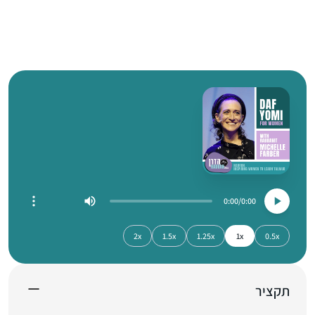
0:00
0:00
2x
1.5x
1.25x
1x
0.5x
תקציר