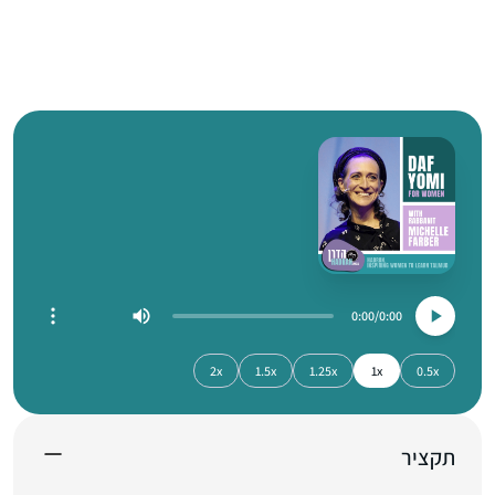
0:00
0:00
2x
1.5x
1.25x
1x
0.5x
תקציר