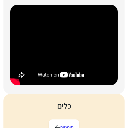
כלים
סימנייה