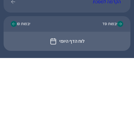
הקדמה למסכת
יבמות סד
יבמות סו
לוח הדף היומי