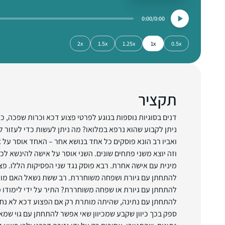
0:00
0:00
2x
1.5x
1.25x
1x
0.5x
תקציר
דנים בסוגיות נוספות בנוגע לפרטי פצוע דכא וכרות שפכה, כג
ניתן לקבוע שהוא נרפא במלואו? מה ניתן לעשות כדי לעזור ל
ואביו רב הונא פוסקים כל אחד בנושא אחר – האחד אוסר על
וזה יוצא משני פתחים שונים. השני אוסר על אישה להינשא לכ
מינית עם אישה אחרת. רבא פוסק נגד שני הפסיקות הללו. פצ
להתחתן עם גיורת ושפחה משוחררת. רב ששת נשאל האם מות
להתחתן עם גיורת או שפחה משוחררת? התיר על ידי לימודו
להתחתן עם נתינה, שהיתה מותרת רק אם הפצוע דכא לא נחש
ספק בכך כיוון שקבע שמכיוון שאי אפשר להתחתן עם גוי שמא