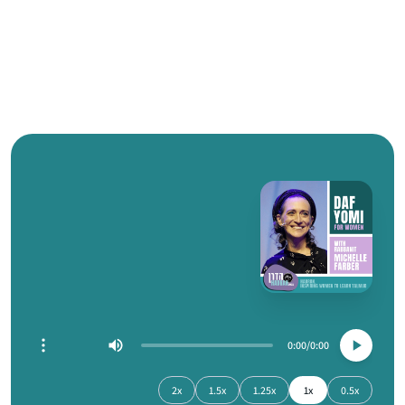
0:00
0:00
2x
1.5x
1.25x
1x
0.5x