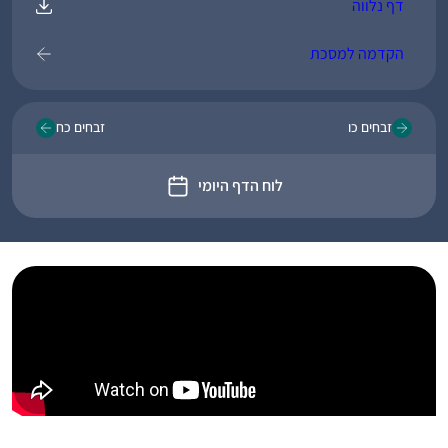
דף נלווה
הקדמה למסכת
זבחים כו
זבחים כח
לוח הדף היומי