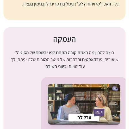
גלי, זואי, ז’קי ויהודה לע”נ גיטל בת קרינדל ובנימין בנציון.
העמקה
רוצה להבין מה באמת קורה מתחת לפני השטח של הסוגיה?
שיעורים, פודקאסטים והרחבות של מיטב המורות שלנו יפתחו לך
עוד זוויות וכיווני חשיבה.