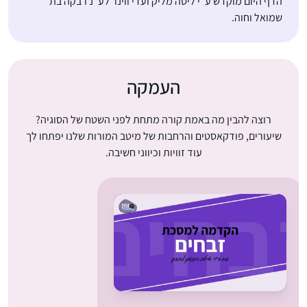
הדף היום מוקדש ע”י ליסה מליק ועדי ווינר לע”נ רבקה בת
שמואל וחוה.
העמקה
רוצה להבין מה באמת קורה מתחת לפני השטח של הסוגיה?
שיעורים, פודקאסטים והרחבות של מיטב המורות שלנו יפתחו לך
עוד זוויות וכיווני חשיבה.