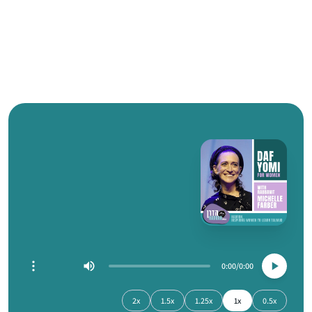
0:00
0:00
2x
1.5x
1.25x
1x
0.5x