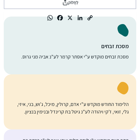
לַחֲלוֹק
מסכת זבחים
מסכת זבחים מוקדש ע”י אסתר קרמר לע”נ אביה מני גרוס.
הלימוד החודש מוקדש ע”י אדם, קרולין, מיכל, ג’וש, בני, איזי,
גלי, זואי, ז’קי ויהודה לע”נ גיטל בת קרינדל ובנימין בנציון.