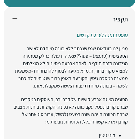
תקציר
טופס הזמנה לערכת קדשים
מניין לנו בוודאות שגט שנכתב ללא כוונה מיוחדת לאישה
הספציפית (סתמא) – פסול? שאלה זו עולה כחלק מסתירה
הנידונה בזבחים דף ב. לאחר ארבעה ניסיונות לא מוצלחים
למצוא מקור ברור, הגמרא מגיעה לבסוף להוכחה חד-משמעית
ממשנה במסכת גיטין, הקובעת באופן ברור שגט חייב להיכתב
לשמה – בכוונה מיוחדת עבור האישה שמקבלת אותו.
הסוגיה מציגה ארבע קושיות על דברי רב, העוסקים במקרים
שבהם קורבן נפסל עקב כוונה לא נכונה. הקושיות בוחנות מצבים
שבהם הכוונה הייתה שונה במעט (למשל, עבור סוג אחר של
קורבן) או לא קשורה כלל. הסתירות נובעות מ:
דיני גיטין