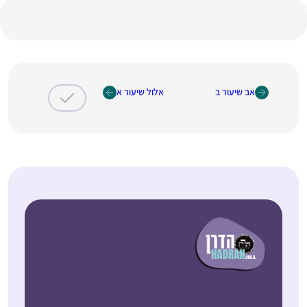
אב שיעור ב
אלול שיעור א