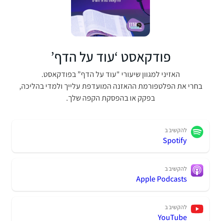
פודקאסט ‘עוד על הדף’
האזיני למגוון שיעורי "עוד על הדף” בפודקאסט.
בחרי את הפלטפורמת ההאזנה המועדפת עלייך ולמדי בהליכה,
בפקק או בהפסקת הקפה שלך.
להקשיב ב
Spotify
להקשיב ב
Apple Podcasts
להקשיב ב
YouTube