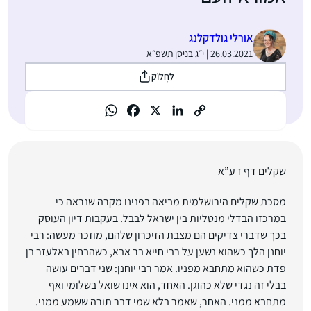
אורלי גולדקלנג
26.03.2021 | י״ג בניסן תשפ״א
לַחֲלוֹק
שקלים דף ז ע”א
מסכת שקלים הירושלמית מביאה בפנינו מקרה שנראה כי
במרכזו הבדלי מנטליות בין ישראל לבבל. בעקבות דיון העוסק
בכך שדברי צדיקים הם מצבת הזיכרון שלהם, מוזכר מעשה: רבי
יוחנן הלך כשהוא נשען על רבי חייא בר אבא, כשהבחין באלעזר בן
פדת כשהוא מתחבא מפניו. אמר רבי יוחנן: שני דברים עושה
בבלי זה נגדי שלא כהוגן. האחד, הוא אינו שואל בשלומי ואף
מתחבא ממני. האחר, שאמר בלא שמי דבר תורה ששמע ממני.