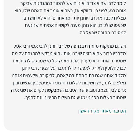
לומר לרבו שהוא צודק ואינו חושש לתמוך בהתנהגות שביקר
אותה רגע לפני כן. ודווקא אז, כשהוא אומר את האמת שלו, הוא
מצליח לכבד את רבי יוחנן יותר מהאחרים. הוא לא חושד בו
שכעסו שולט בו, הוא נותן מענה לקושייה אמיתית שנוגעת
למסירת התורה שבעל פה.
ויש גם מתיקות מיוחדת בנזיפה של רבי יוחנן לרבי אמי ורבי אסי.
מדבריו ברור שהוא רוצה שירצו אותו. הוא מבקש להתנחם על מה
שמטריד אותו. הוא מעריך את המאמץ של מי שמבקש לנקות את
לבו לחלוטין ולא רק לאפשר לו להתגבר על הצער. רבי יוחנן
מלמד אותנו שגם בתוך החתירה לאמת, לביקורת שלעתים אנחנו
נאלצים לתת, יש חשיבות לשלום החיצוני והפנימי; בין אנשים ובין
אדם לבין עצמו. וטוב עושה הסביבה שמבקשת לקיים את שני אלה
שמתוך השלום הפנימי מגיע גם השלום החיצוני וגם להפך.
הכתבה מאתר מקור ראשון