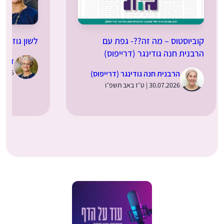
קוביוסטוס – מה זה??- גפת עם
לשון גוזמה
הרבנית חנה גודינגר (דרייפוס)
ד”ר מ
29.07.2026 |
הרבנית חנה גודינגר (דרייפוס)
30.07.2026 | ט״ז באב תשפ״ו