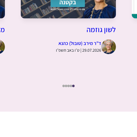
לשון גוזמה
מצ
ד”ר מירב (טובול) כהנא
29.07.2026 | ט״ו באב תשפ״ו