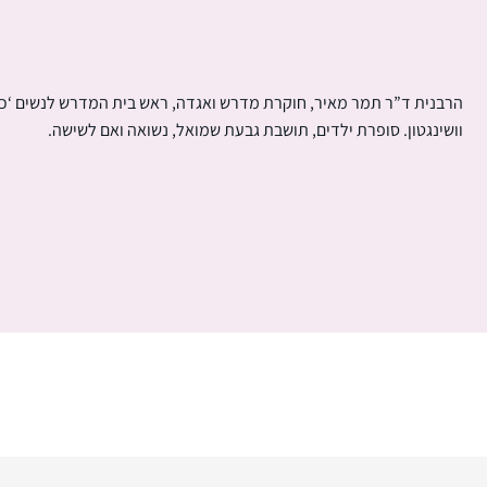
הרבנית ד”ר תמר מאיר, חוקרת מדרש ואגדה, ראש בית המדרש לנשים ‘כ
וושינגטון. סופרת ילדים, תושבת גבעת שמואל, נשואה ואם לשישה.