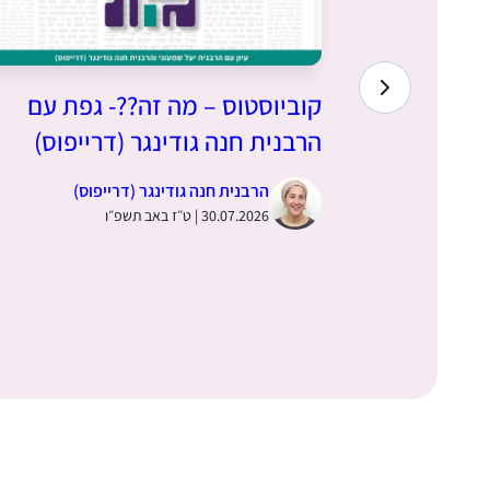
כול בשר
קוביוסטוס – מה זה??- גפת עם
רבנית חנה
הרבנית חנה גודינגר (דרייפוס)
הרבנית חנה גודינגר (דרייפוס)
30.07.2026 | ט״ז באב תשפ״ו
ס)