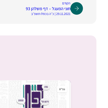
הקודם
חוני המעגל – דף משלהן 93
29.11.2021 | כ״ה בכסלו תשפ״ב
גפ”ת