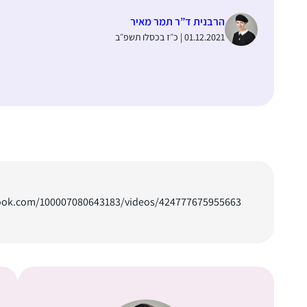
הרבנית ד”ר תמר מאיר
01.12.2021 | כ״ז בכסלו תשפ״ב
ook.com/100007080643183/videos/424777675955663