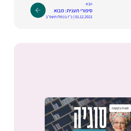
הבא
סיפורי תענית: מבוא
01.12.2021 | כ״ז בכסלו תשפ״ב
סוגיה בקטנה
אתגר לימוד מסכת