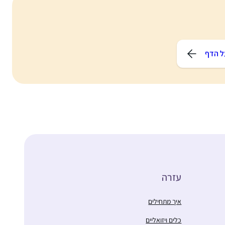
ל הדף
עזרה
איך מתחילים
כלים ויזואליים