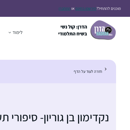
דלג
מוכנים להתחיל?
הירשמו בחינם
או
התחברו
תוכן
לימוד
ה
חזרה לעוד על הדף
נקדימון בן גוריון- סיפורי ת