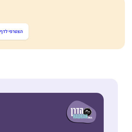
הצטרפי לדף ה