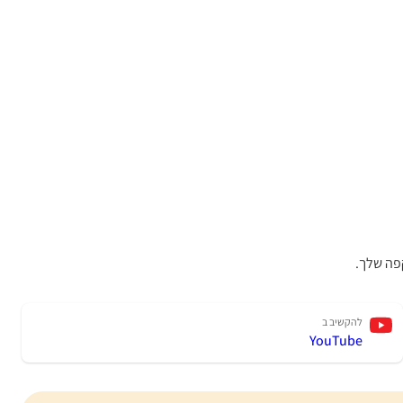
פה שלך.
להקשיב ב
YouTube