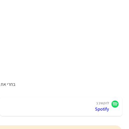
בחרי את 
להקשיב ב
Spotify