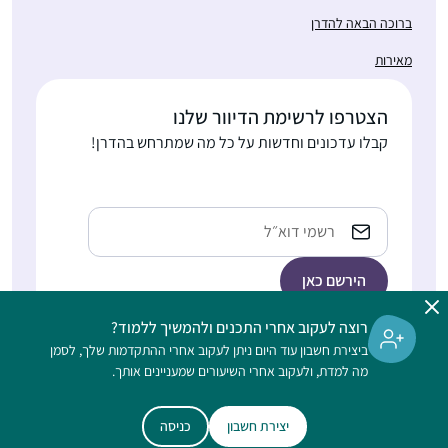
ברוכה הבאה להדרן
מאירות
הצטרפו לרשימת הדיוור שלנו
קבלו עדכונים וחדשות על כל מה שמתרחש בהדרן!
כתובת
אימייל
רוצה לעקוב אחרי התכנים ולהמשיך ללמוד?
ביצירת חשבון עוד היום ניתן לעקוב אחרי ההתקדמות שלך, לסמן
הלימוד בהדרן הוא דיגיטלי, ללא תשלום, מתאים גם למתחילות, ופתוח
מה למדת, ולעקוב אחרי השיעורים שמעניינים אותך.
לנשים וגברים כאחד
יצירת חשבון
כניסה