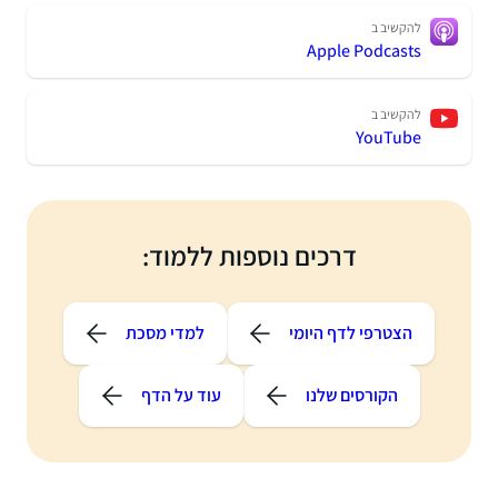
להקשיב ב
Apple Podcasts
להקשיב ב
YouTube
דרכים נוספות ללמוד:
הצטרפי לדף היומי
למדי מסכת
הקורסים שלנו
עוד על הדף