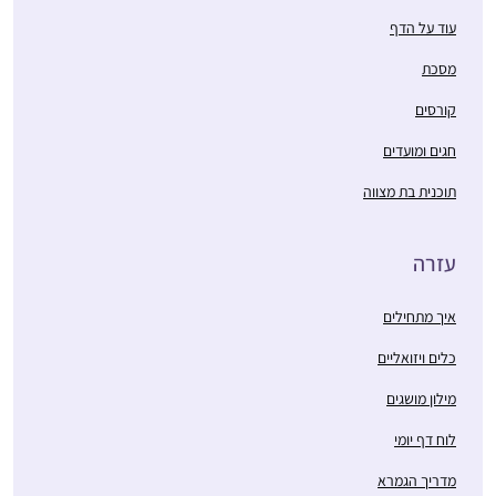
עוד על הדף
מסכת
קורסים
חגים ומועדים
תוכנית בת מצווה
עזרה
איך מתחילים
כלים ויזואליים
מילון מושגים
לוח דף יומי
מדריך הגמרא