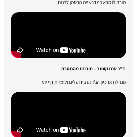
מורה לגמרא במדרשיית הרטמן לבנות
ד”ר ענת קוטנר – תובנות מהמסכת
מנהלת ארכיון הג’וינט בירושלים ולומדת דף יומי