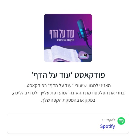
פודקאסט ‘עוד על הדף’
האזיני למגוון שיעורי "עוד על הדף” בפודקאסט.
בחרי את הפלטפורמת ההאזנה המועדפת עלייך ולמדי בהליכה,
בפקק או בהפסקת הקפה שלך.
להקשיב ב
Spotify