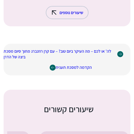
שיעורים נוספים
לה’ או לכם – מה העיקר ביום טוב? – עם קרן רוזנברג מתוך סיום מסכת
ביצה של הדרן
הקדמה למסכת תענית
שיעורים קשורים