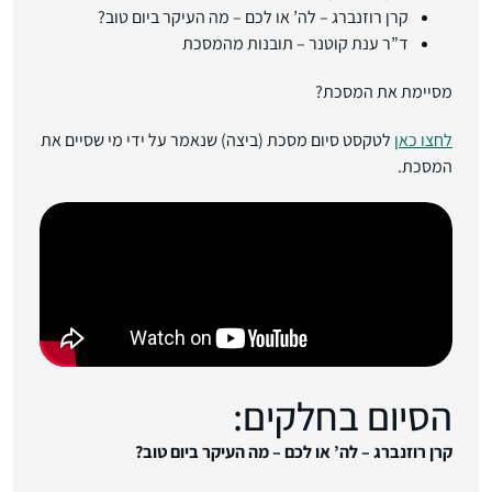
קרן רוזנברג – לה’ או לכם – מה העיקר ביום טוב?
ד”ר ענת קוטנר – תובנות מהמסכת
מסיימת את המסכת?
לחצו כאן
לטקסט סיום מסכת (ביצה) שנאמר על ידי מי שסיים את
המסכת.
הסיום בחלקים:
קרן רוזנברג –
לה’ או לכם – מה העיקר ביום טו
ב?