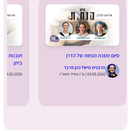
אירועי הדרן
אירועי הדרן
סיום מסכת מנחות של הדרן
תובנות מלומ
ביתן
הרבנית מישל כהן פרבר
03.05.2026 | ט״ז באייר תשפ״ו
03.05.2026 | ט״ז באייר תשפ״ו