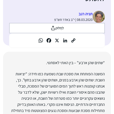
תניה רגב
08.03.2020 | י״ב באדר תש״פ
לַחֲלוֹק
"שתים שהן ארבע” – בין האתי לאסתטי.
המשנה הפותחת את מסכת שבת נשמעת כמו חידה: "יציאות
השבת: שתים שהן ארבע בפנים, ושתים שהן ארבע בחוץ”. כך,
אנחנו קופצות ראש לתוך המים הסוערים של המסכת, מבלי
שהבנו מהם איסורי השבת ואילו רשויות ישנן, שלא לדבר על
נושאים עקרוניים יותר כמו מטרתה של השבת, או היבטיה
החברתיים והדתיים. הניסוח איננו מקרי. באותו האופן בדיוק
מתחילות מסכת שבועות ומסכת נגעים המצוטטות מיד בתחילת