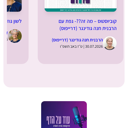
קוביוסטוס – מה זה??- גפת עם
לשון גוזמה
הרבנית חנה גודינגר (דרייפוס)
ד”ר מ
29.07.2026 |
הרבנית חנה גודינגר (דרייפוס)
30.07.2026 | ט״ז באב תשפ״ו