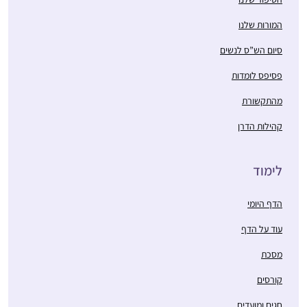
המורות שלנו
סיום הש”ס לנשים
פסיפס לומדות
מהתקשורת
קהילות הדרן
לימוד
הדף היומי
עוד על הדף
מסכת
קורסים
חגים ומועדים