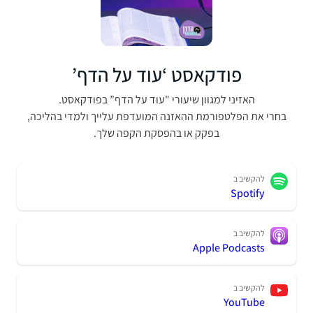
פודקאסט ‘עוד על הדף’
האזיני למגוון שיעורי "עוד על הדף” בפודקאסט.
בחרי את הפלטפורמת ההאזנה המועדפת עלייך ולמדי בהליכה,
בפקק או בהפסקת הקפה שלך.
להקשיב ב
Spotify
להקשיב ב
Apple Podcasts
להקשיב ב
YouTube