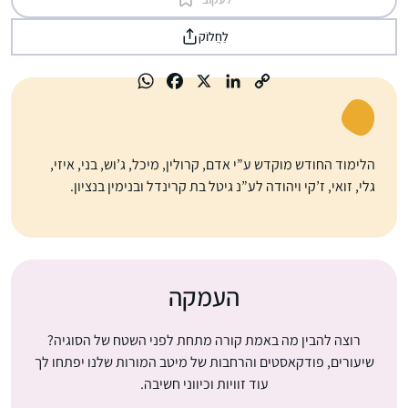
לַחֲלוֹק
הלימוד החודש מוקדש ע”י אדם, קרולין, מיכל, ג’וש, בני, איזי,
גלי, זואי, ז’קי ויהודה לע”נ גיטל בת קרינדל ובנימין בנציון.
העמקה
רוצה להבין מה באמת קורה מתחת לפני השטח של הסוגיה?
שיעורים, פודקאסטים והרחבות של מיטב המורות שלנו יפתחו לך
עוד זוויות וכיווני חשיבה.