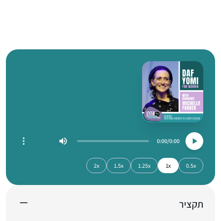
0:00
0:00
2x
1.5x
1.25x
1x
0.5x
תקציר