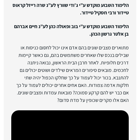
הלימוד השבוע מוקדש ע”י ג’ודי שוורץ לע”נ שרה רייזל קראוס
טיידור ורבי חסקיל טיידור.
הלימוד השבוע מוקדש ע”י בוב ופאולה כהן לע”נ חיים אברהם
בן אלטר גרשון הכהן.
מתוארים מצבים שונים בהם אדם אינו יכול לחסום כניסות או
שבילים בנכס שלו שאחרים משתמשים בהם, גם כאשר קיימות
דרכים חלופיות. לאחר חרבן הבית הראשון, נבואה ניתנה
לחכמים. מובאים סיפורים המראים שילדים ושוטים יכולים גם
להתנבא. בכור יכול לעמוד על כך שחלקו הכפול יהיה שתי
חלקות אדמה צמודות. האם אחים אחרים יכולים לעמוד על כך
אם כבר יש להם קרקע סמוכה? מובאות עמדות ומצבים שונים.
האם אלו מקרים שכופין על מדת סדום?