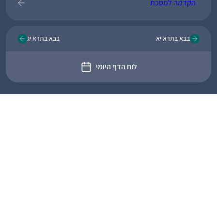
הקדמה למסכת
בבא בתרא יא
בבא בתרא יג
לוח הדף היומי