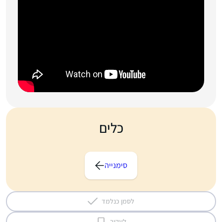
כלים
סימנייה
לסמן כנלמד
לעקוב